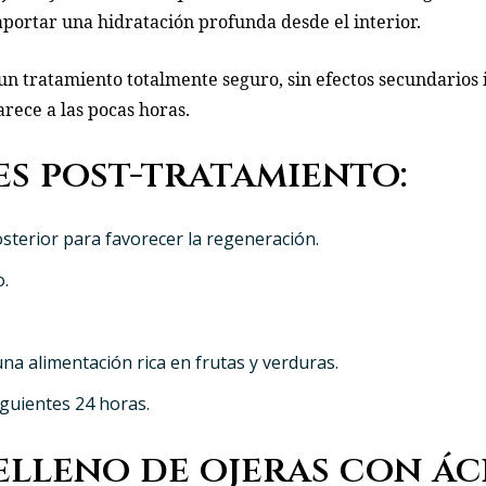
 aportar una hidratación profunda desde el interior.
un tratamiento totalmente seguro, sin efectos secundarios
rece a las pocas horas.
s post-tratamiento:
sterior para favorecer la regeneración.
o.
 alimentación rica en frutas y verduras.
siguientes 24 horas.
relleno de ojeras con á