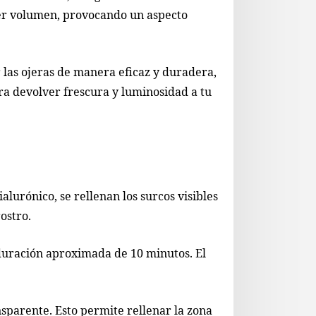
der volumen, provocando un aspecto
r las ojeras de manera eficaz y duradera,
ra devolver frescura y luminosidad a tu
lurónico, se rellenan los surcos visibles
ostro.
 duración aproximada de 10 minutos. El
ansparente. Esto permite rellenar la zona