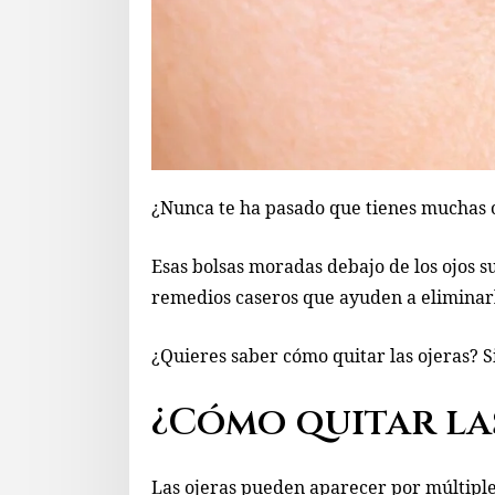
¿Nunca te ha pasado que tienes muchas o
Esas bolsas moradas debajo de los ojos 
remedios caseros que ayuden a eliminarl
¿Quieres saber cómo quitar las ojeras? S
¿Cómo quitar las
Las ojeras pueden aparecer por múltiples 