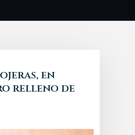
ojeras, en
ro relleno de