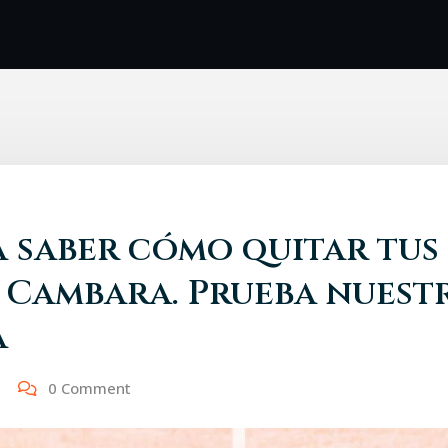
 saber cómo quitar tus 
a Cambara. Prueba nuest
a
0 Comment