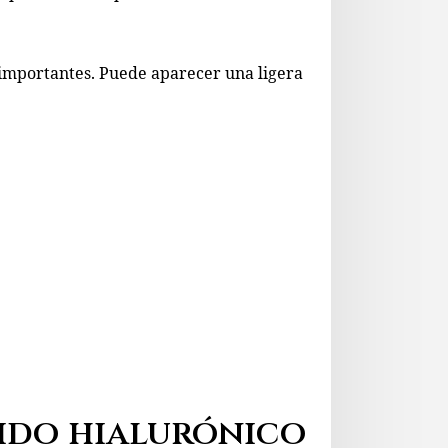
 importantes. Puede aparecer una ligera
cido hialurónico