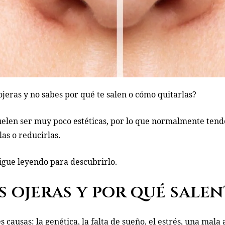
jeras y no sabes por qué te salen o cómo quitarlas?
suelen ser muy poco estéticas, por lo que normalmente tend
as o reducirlas.
igue leyendo para descubrirlo.
 ojeras y por qué salen
causas: la genética, la falta de sueño, el estrés, una mala a