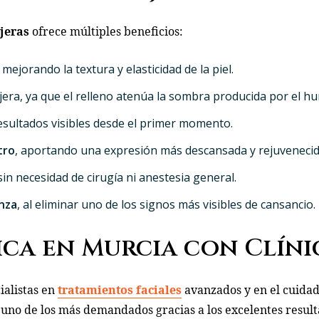
jeras
ofrece múltiples beneficios:
 mejorando la textura y elasticidad de la piel.
jera, ya que el relleno atenúa la sombra producida por el h
resultados visibles desde el primer momento.
tro
, aportando una expresión más descansada y rejuvenecid
 sin necesidad de cirugía ni anestesia general.
nza
, al eliminar uno de los signos más visibles de cansancio.
ica en Murcia con Clín
ialistas en
tratamientos faciales
avanzados y en el cuidad
 uno de los más demandados gracias a los excelentes resul