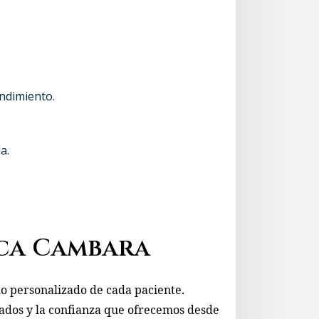
undimiento.
a.
ica Cambara
o personalizado de cada paciente.
tados y la confianza que ofrecemos desde