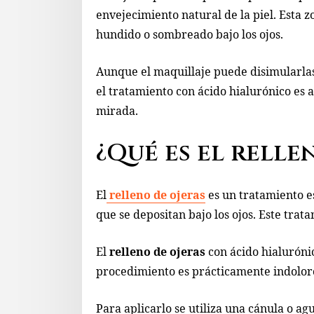
envejecimiento natural de la piel. Esta
hundido o sombreado bajo los ojos.
Aunque el maquillaje puede disimularlas,
el tratamiento con ácido hialurónico es 
mirada.
¿Qué es el relle
El
relleno de ojeras
es un tratamiento es
que se depositan bajo los ojos. Este trat
El
relleno de ojeras
con ácido hialuróni
procedimiento es prácticamente indolor
Para aplicarlo se utiliza una cánula o ag