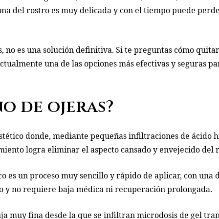
 zona del rostro es muy delicada y con el tiempo puede per
 no es una solución definitiva. Si te preguntas cómo quita
actualmente una de las opciones más efectivas y seguras pa
no de ojeras?
tético donde, mediante pequeñas infiltraciones de ácido hia
amiento logra eliminar el aspecto cansado y envejecido del r
co es un proceso muy sencillo y rápido de aplicar, con una
o y no requiere baja médica ni recuperación prolongada.
uja muy fina desde la que se infiltran microdosis de gel tr