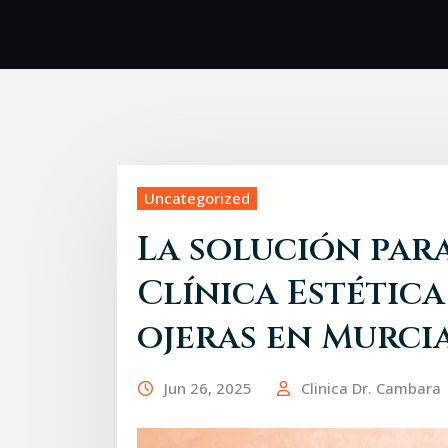
Uncategorized
La solución para
Clínica Estétic
ojeras en Murci
Jun 26, 2025
Clinica Dr. Cambara