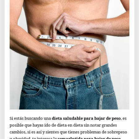
Si estás buscando una
dieta saludable para bajar de peso
, es
posible que hayas ido de dieta en dieta sin notar grandes
cambios, si es así y sientes que tienes problemas de sobrepeso
u obesidad, te interesa la
semaglutida para bajar de peso
.