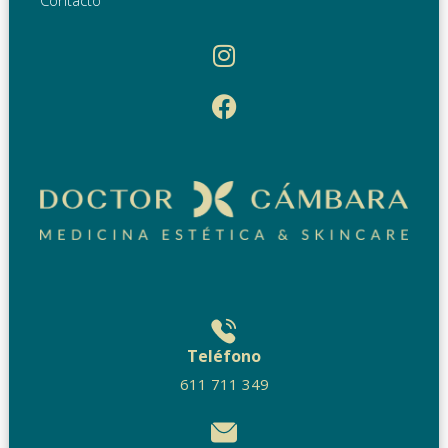
Teléfono
611 711 349