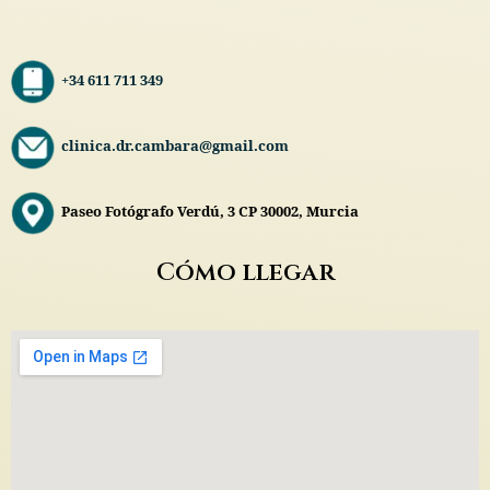
+34 611 711 349
clinica.dr.cambara@gmail.com
Paseo Fotógrafo Verdú, 3 CP 30002, Murcia
Cómo llegar