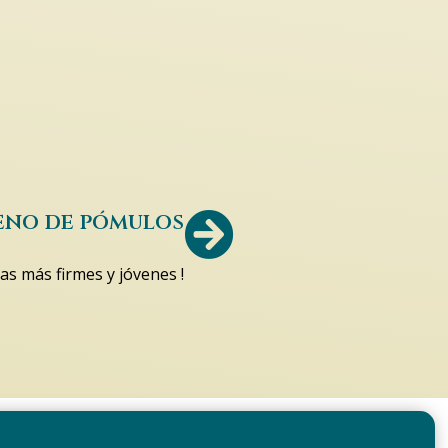
eno de pómulos
as más firmes y jóvenes !