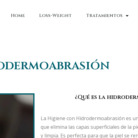
Home
Loss-Weight
Tratamientos
odermoabrasión
¿Qué es la hidrode
La Higiene con Hidrodermoabrasión es un
que elimina las capas superficiales de la 
y limpia. Es perfecta para que la piel se