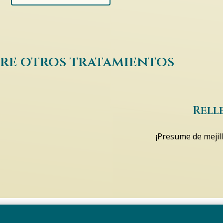
re otros tratamientos
Rell
¡Presume de mejill