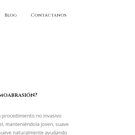
Blog
Contáctanos
rmoabrasión?
 procedimiento no invasivo
piel, manteniéndola joven, suave
 renueve naturalmente ayudando