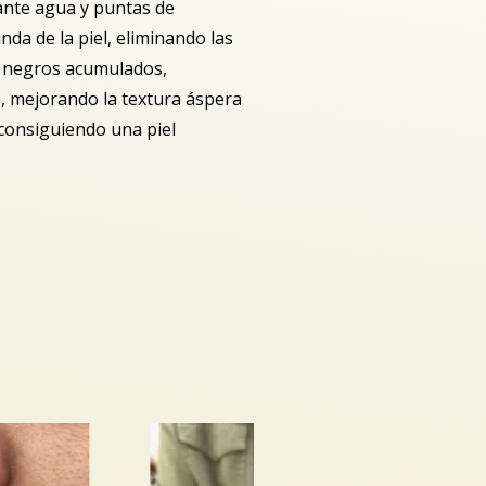
ante agua y puntas de
nda de la piel, eliminando las
s negros acumulados,
, mejorando la textura áspera
 consiguiendo una piel