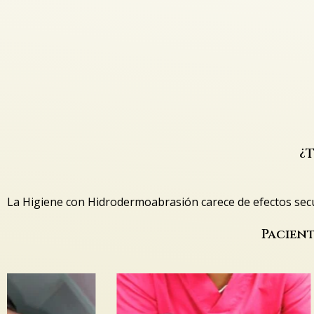
¿
La Higiene con Hidrodermoabrasión carece de efectos secun
Pacient