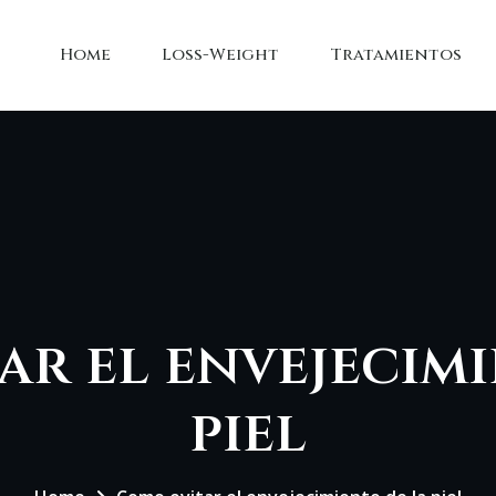
Home
Loss-Weight
Tratamientos
ar el envejecimi
piel