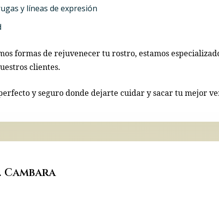
rugas y líneas de expresión
d
mos formas de rejuvenecer tu rostro, estamos especializad
estros clientes.
perfecto y seguro donde dejarte cuidar y sacar tu mejor ve
. Cambara