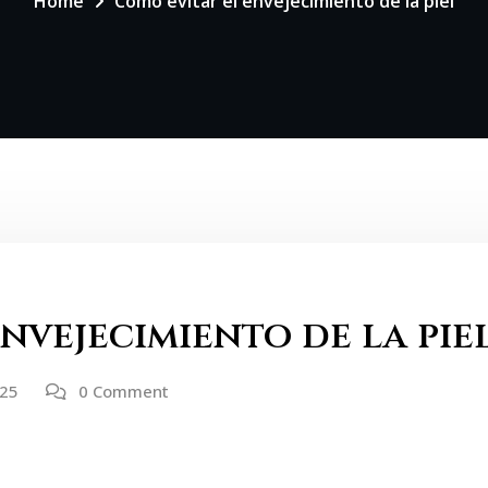
Home
Como evitar el envejecimiento de la piel
nvejecimiento de la pie
025
0 Comment