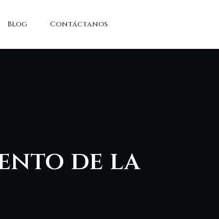
Blog
Contáctanos
ento de la