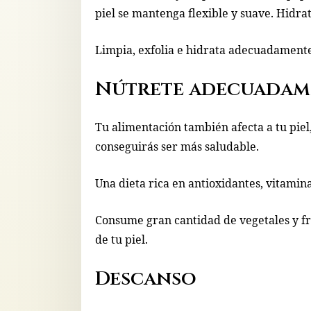
piel se mantenga flexible y suave. Hidra
Limpia, exfolia e hidrata adecuadamente 
Nútrete adecuadam
Tu alimentación también afecta a tu pie
conseguirás ser más saludable.
Una dieta rica en antioxidantes, vitamin
Consume gran cantidad de vegetales y fr
de tu piel.
Descanso