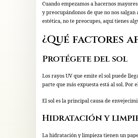
Cuando empezamos a hacernos mayores n
y preocupándonos de que no nos salgan a
estética, no te preocupes, aquí tienes al
¿Qué factores af
Protégete del sol
Los rayos UV que emite el sol puede lleg
parte que más expuesta está al sol. Por e
El sol es la principal causa de envejecimi
Hidratación y limpi
La hidratación y limpieza tienen un pap