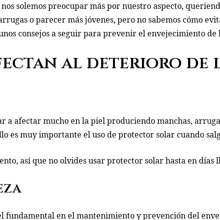
os solemos preocupar más por nuestro aspecto, queriend
rrugas o parecer más jóvenes, pero no sabemos cómo evita
gunos consejos a seguir para prevenir el envejecimiento de l
ectan al deterioro de l
ar a afectar mucho en la piel produciendo manchas, arrugas 
llo es muy importante el uso de protector solar cuando salga
ento, así que no olvides usar protector solar hasta en días 
eza
el fundamental en el mantenimiento y prevención del envej