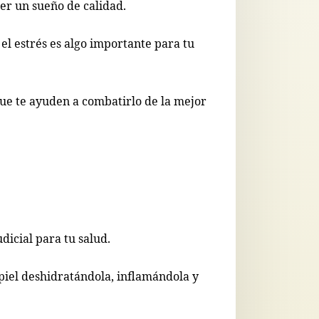
ner un sueño de calidad.
el estrés es algo importante para tu
que te ayuden a combatirlo de la mejor
icial para tu salud.
 piel deshidratándola, inflamándola y