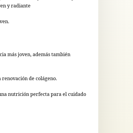
ven y radiante
oven.
encia más joven, además también
la renovación de colágeno.
na nutrición perfecta para el cuidado