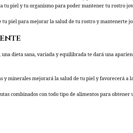
ta tu piel y tu organismo para poder mantener tu rostro jo
tu piel para mejorar la salud de tu rostro y mantenerte j
ente
l, una dieta sana, variada y equilibrada te dará una apari
as y minerales mejorará la salud de tu piel y favorecerá a 
utas combinados con todo tipo de alimentos para obtener u