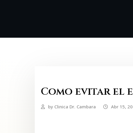
Cuidado de la piel
Faciales
Como evitar el e
by
Clinica Dr. Cambara
Abr 15, 2