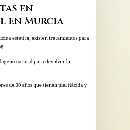
stas en
l en Murcia
dicina estética, existen tratamientos para
ng.
olágeno natural para devolver la
es de 30 años que tienen piel flácida y