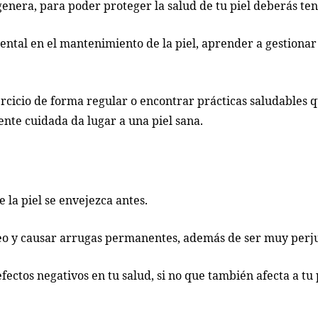
genera, para poder proteger la salud de tu piel deberás te
ntal en el mantenimiento de la piel, aprender a gestionar 
rcicio de forma regular o encontrar prácticas saludables 
te cuidada da lugar a una piel sana.
 la piel se envejezca antes.
neo y causar arrugas permanentes, además de ser muy perjud
fectos negativos en tu salud, si no que también afecta a tu