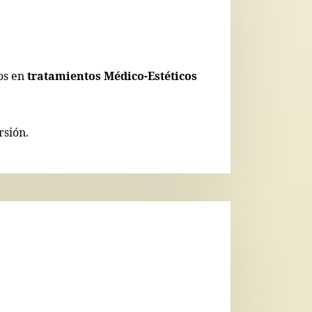
os en
tratamientos Médico-Estéticos
rsión.