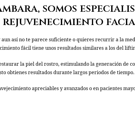
ambara, somos especiali
 rejuvenecimiento facia
y aun así no te parece suficiente o quieres recurrir a la me
cimiento fácil tiene unos resultados similares a los del lifti
estaurar la piel del rostro, estimulando la generación de c
esto obtienes resultados durante largos periodos de tiempo.
nvejecimiento apreciables y avanzados o en pacientes mayor